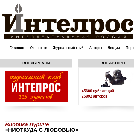
Главная
О проекте
Журнальный клуб
Авторы
Лекции
Пор
ВСЕ ЖУРНАЛЫ
ВСЕ АВТОРЫ
45680
публикаций
25892
авторов
Виорика Пуриче
«НИОТКУДА С ЛЮБОВЬЮ»