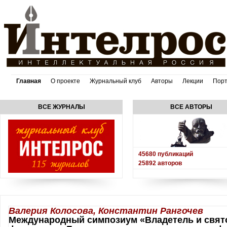
Главная
О проекте
Журнальный клуб
Авторы
Лекции
Пор
ВСЕ ЖУРНАЛЫ
ВСЕ АВТОРЫ
45680
публикаций
25892
авторов
Валерия Колосова, Константин Рангочев
Международный симпозиум «Владетель и свят