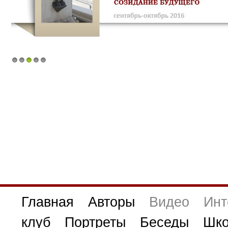
1
2
3
4
5
Главная
Авторы
Видео
Инт
клуб
Портреты
Беседы
Шко