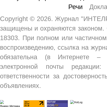
Речи
Докл
Copyright ©
2026. Журнал "ИНТЕЛР
защищены и охраняются законом.
18303. При полном или частичном
воспроизведению, ссылка на жур
обязательна (в Интернете –
электронной почты редакции
ответственности за достовернос
объявлениях.