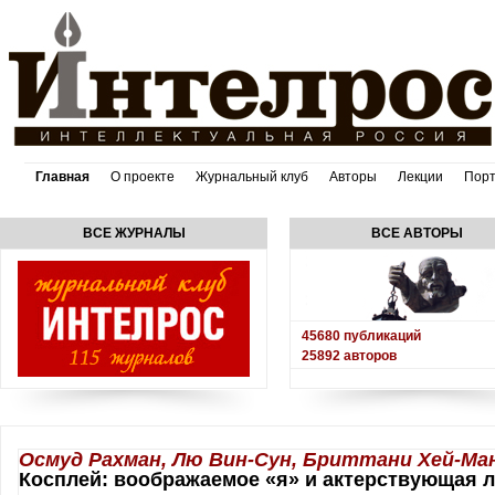
Главная
О проекте
Журнальный клуб
Авторы
Лекции
Пор
ВСЕ ЖУРНАЛЫ
ВСЕ АВТОРЫ
45680
публикаций
25892
авторов
Осмуд Рахман, Лю Вин-Сун, Бриттани Хей-Ма
Косплей: воображаемое «я» и актерствующая 