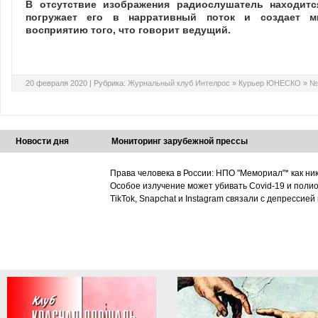
В отсутствие изображения радиослушатель находитс
погружает его в нарративный поток и создает м
восприятию того, что говорит ведущий.
20 февраля 2020 |
Рубрика:
Журнальный клуб Интелрос
»
Курьер ЮНЕСКО
»
№1
Новости дня
Мониторинг зарубежной прессы
Права человека в России: НПО "Мемориал"* как ни
Особое излучение может убивать Covid-19 и поли
TikTok, Snapchat и Instagram связали с депрессией