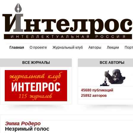
Главная
О проекте
Журнальный клуб
Авторы
Лекции
Пор
ВСЕ ЖУРНАЛЫ
ВСЕ АВТОРЫ
45680
публикаций
25892
авторов
Эмма Родеро
Незримый голос