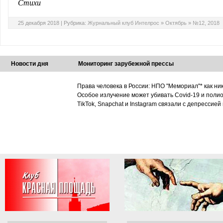
Стихи
25 декабря 2018 |
Рубрика:
Журнальный клуб Интелрос
»
Октябрь
»
№12, 2018
Новости дня
Мониторинг зарубежной прессы
Права человека в России: НПО "Мемориал"* как ни
Особое излучение может убивать Covid-19 и поли
TikTok, Snapchat и Instagram связали с депрессией