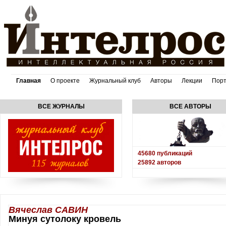
Главная
О проекте
Журнальный клуб
Авторы
Лекции
Пор
ВСЕ ЖУРНАЛЫ
ВСЕ АВТОРЫ
45680
публикаций
25892
авторов
Вячеслав САВИН
Минуя сутолоку кровель