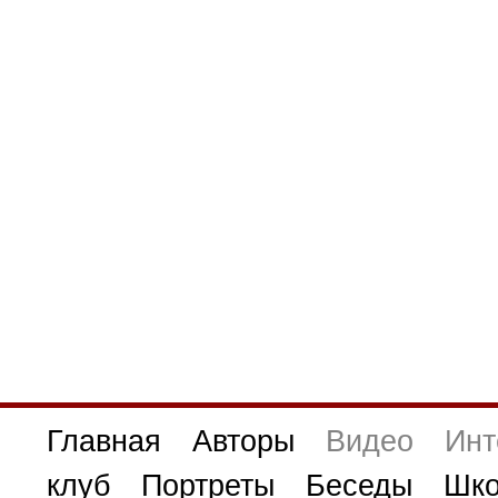
Главная
Авторы
Видео
Инт
клуб
Портреты
Беседы
Шко