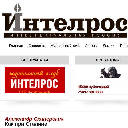
Главная
О проекте
Журнальный клуб
Авторы
Лекции
Пор
ВСЕ ЖУРНАЛЫ
ВСЕ АВТОРЫ
45680
публикаций
25892
авторов
Александр Скиперских
Как при Сталине