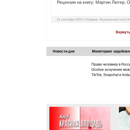
Рецензия на книгу: Мартин Лютер. О
01 сентября 2014 |
Рубрика:
Журнальный клуб И
Вернуть
Новости дня
Мониторинг зарубежн
Права человека в Росс
Особое излучение може
TikTok, Snapchat и Ins