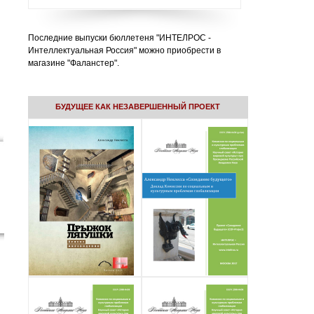
Последние выпуски бюллетеня "ИНТЕЛРОС -
Интеллектуальная Россия" можно приобрести в
магазине "Фаланстер".
БУДУЩЕЕ КАК НЕЗАВЕРШЕННЫЙ ПРОЕКТ