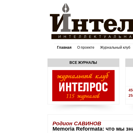
Главная
О проекте
Журнальный клуб
ВСЕ ЖУРНАЛЫ
45
25
Родион САВИНОВ
Memoria Reformata: что мы з