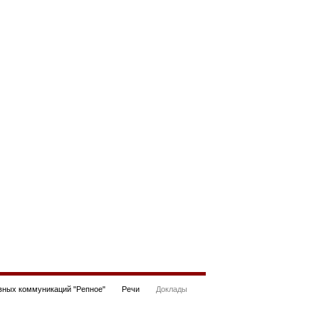
ных коммуникаций "Репное"
Речи
Доклады