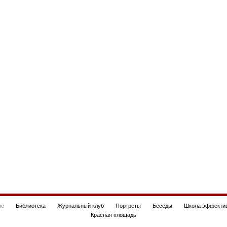
be
Библиотека
Журнальный клуб
Портреты
Беседы
Школа эффектив
Красная площадь