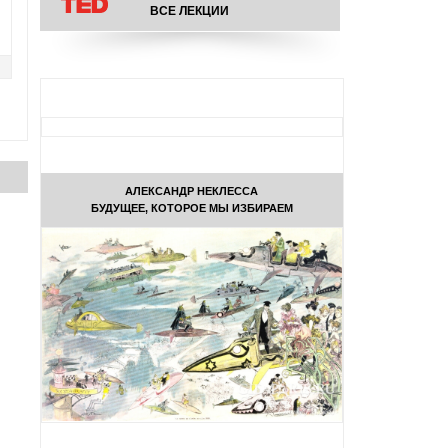
ВСЕ ЛЕКЦИИ
АЛЕКСАНДР НЕКЛЕССА
БУДУЩЕЕ, КОТОРОЕ МЫ ИЗБИРАЕМ