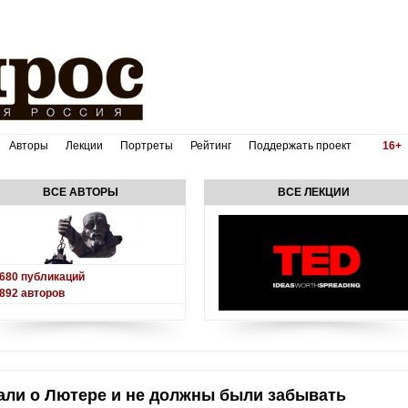
Авторы
Лекции
Портреты
Рейтинг
Поддержать проект
16+
ВСЕ АВТОРЫ
ВСЕ ЛЕКЦИИ
680
публикаций
892
авторов
нали о Лютере и не должны были забывать