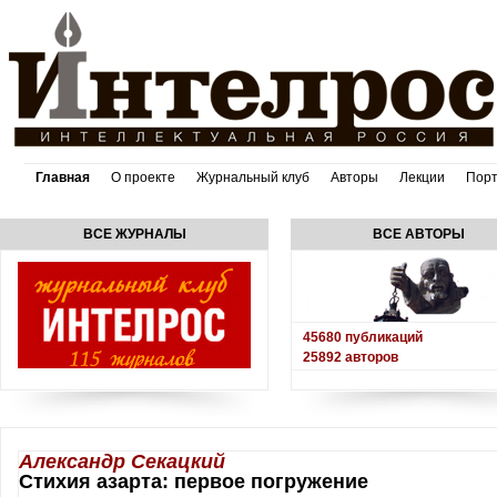
Главная
О проекте
Журнальный клуб
Авторы
Лекции
Пор
ВСЕ ЖУРНАЛЫ
ВСЕ АВТОРЫ
45680
публикаций
25892
авторов
Александр Секацкий
Стихия азарта: первое погружение