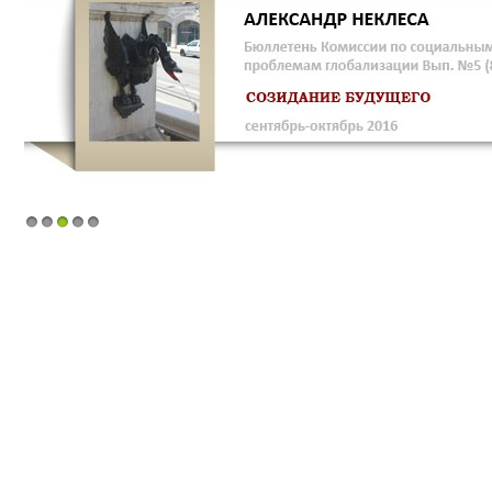
1
2
3
4
5