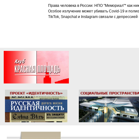
Права человека в России: НПО "Мемориал"* как ни
Особое излучение может убивать Covid-19 и поли
TikTok, Snapchat и Instagram связали с депрессией