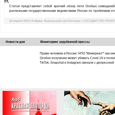
гг.
Статья представляет собой краткий обзор пяти Особых совещаний,
различными государственными ведомствами России по проблемам от
18 апреля 2019 |
Рубрика:
Журнальный клуб Интелрос
»
ГОСУДАРСТВО РЕЛИГ
Новости дня
Мониторинг зарубежной прессы
Права человека в России: НПО "Мемориал"* как ни
Особое излучение может убивать Covid-19 и поли
TikTok, Snapchat и Instagram связали с депрессией