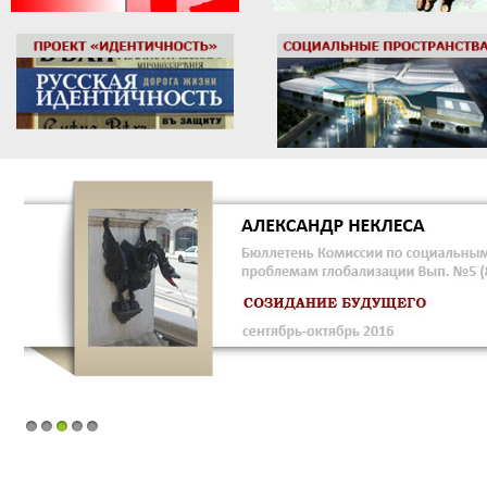
1
2
3
4
5