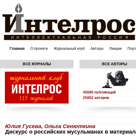
Главная
О проекте
Журнальный клуб
Авторы
Лекции
Пор
ВСЕ ЖУРНАЛЫ
ВСЕ АВТОРЫ
45680
публикаций
25892
авторов
Юлия Гусева, Ольга Сенюткина
Дискурс о российских мусульманах в материа