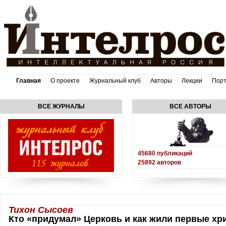
Главная
О проекте
Журнальный клуб
Авторы
Лекции
Пор
ВСЕ ЖУРНАЛЫ
ВСЕ АВТОРЫ
45680
публикаций
25892
авторов
Тихон Сысоев
Кто «придумал» Церковь и как жили первые хр