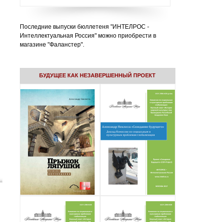
Последние выпуски бюллетеня "ИНТЕЛРОС -
Интеллектуальная Россия" можно приобрести в
магазине "Фаланстер".
БУДУЩЕЕ КАК НЕЗАВЕРШЕННЫЙ ПРОЕКТ