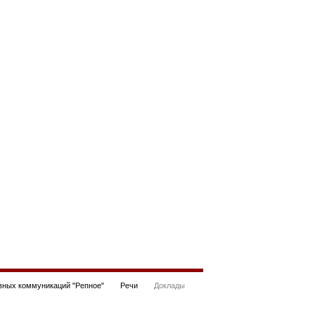
ных коммуникаций "Репное"
Речи
Доклады