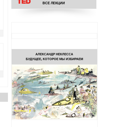
ВСЕ ЛЕКЦИИ
АЛЕКСАНДР НЕКЛЕССА
БУДУЩЕЕ, КОТОРОЕ МЫ ИЗБИРАЕМ