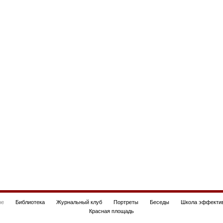
be
Библиотека
Журнальный клуб
Портреты
Беседы
Школа эффектив
Красная площадь