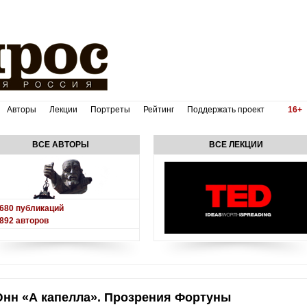
Авторы
Лекции
Портреты
Рейтинг
Поддержать проект
16+
ВСЕ АВТОРЫ
ВСЕ ЛЕКЦИИ
680
публикаций
892
авторов
Юнн «А капелла». Прозрения Фортуны