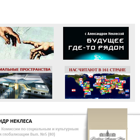
НАС ЧИТАЮТ В 161 СТРАНЕ