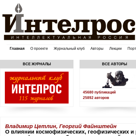
Главная
О проекте
Журнальный клуб
Авторы
Лекции
Пор
ВСЕ ЖУРНАЛЫ
ВСЕ АВТОРЫ
45680
публикаций
25892
авторов
Владимир Цетлин, Георгий Файнштейн
О влиянии космофизических, геофизических и