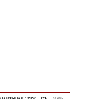
ных коммуникаций "Репное"
Речи
Доклады