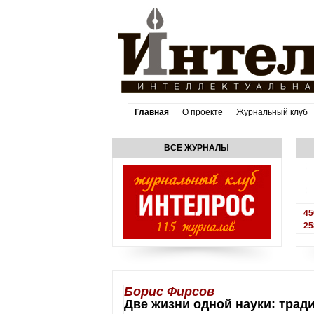
Главная
О проекте
Журнальный клуб
ВСЕ ЖУРНАЛЫ
45
25
Борис Фирсов
Две жизни одной науки: трад