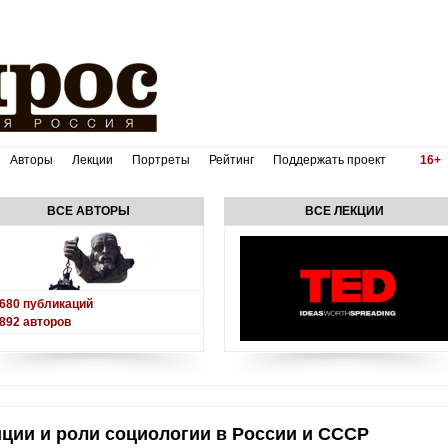
Авторы
Лекции
Портреты
Рейтинг
Поддержать проект
16+
ВСЕ АВТОРЫ
ВСЕ ЛЕКЦИИ
680
публикаций
892
авторов
иции и роли социологии в России и СССР