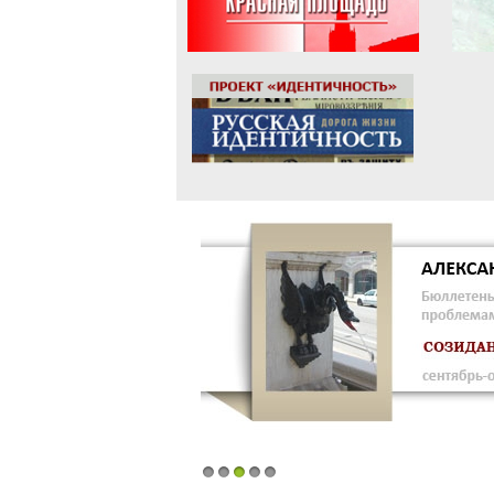
1
2
3
4
5