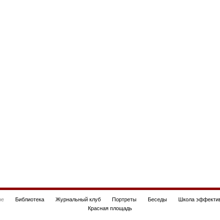
be
Библиотека
Журнальный клуб
Портреты
Беседы
Школа эффектив
Красная площадь