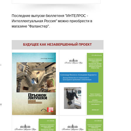
Последние выпуски бюллетеня "ИНТЕЛРОС -
Интеллектуальная Россия" можно приобрести в
магазине "Фаланстер".
БУДУЩЕЕ КАК НЕЗАВЕРШЕННЫЙ ПРОЕКТ