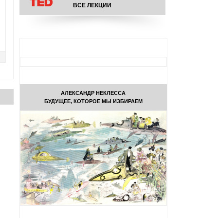
ВСЕ ЛЕКЦИИ
АЛЕКСАНДР НЕКЛЕССА
БУДУЩЕЕ, КОТОРОЕ МЫ ИЗБИРАЕМ