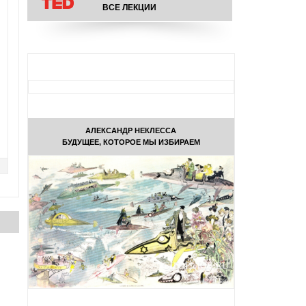
ВСЕ ЛЕКЦИИ
АЛЕКСАНДР НЕКЛЕССА
БУДУЩЕЕ, КОТОРОЕ МЫ ИЗБИРАЕМ