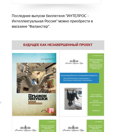
Последние выпуски бюллетеня "ИНТЕЛРОС -
Интеллектуальная Россия" можно приобрести в
магазине "Фаланстер".
БУДУЩЕЕ КАК НЕЗАВЕРШЕННЫЙ ПРОЕКТ