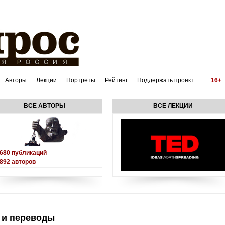
Авторы
Лекции
Портреты
Рейтинг
Поддержать проект
16+
ВСЕ АВТОРЫ
ВСЕ ЛЕКЦИИ
680
публикаций
892
авторов
 и переводы