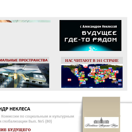
НАС ЧИТАЮТ В 161 СТРАНЕ