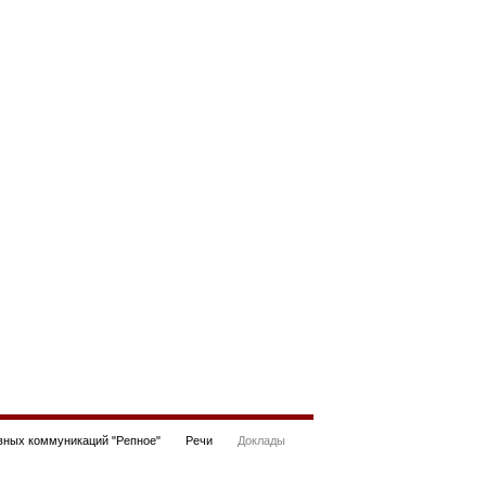
ных коммуникаций "Репное"
Речи
Доклады