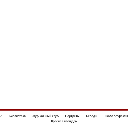
be
Библиотека
Журнальный клуб
Портреты
Беседы
Школа эффектив
Красная площадь