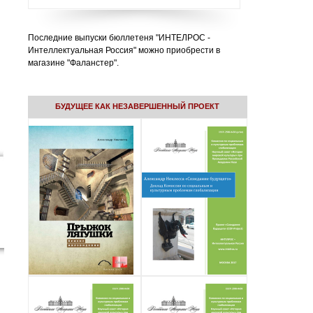
Последние выпуски бюллетеня "ИНТЕЛРОС -
Интеллектуальная Россия" можно приобрести в
магазине "Фаланстер".
БУДУЩЕЕ КАК НЕЗАВЕРШЕННЫЙ ПРОЕКТ