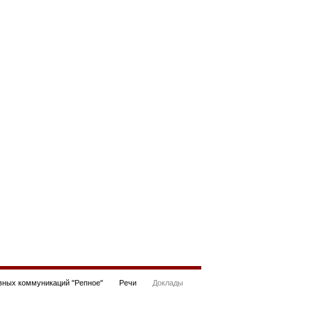
ных коммуникаций "Репное"
Речи
Доклады