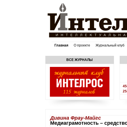
Главная
О проекте
Журнальный клуб
ВСЕ ЖУРНАЛЫ
45
25
Дивина Фрау-Майгс
Медиаграмотность – средств