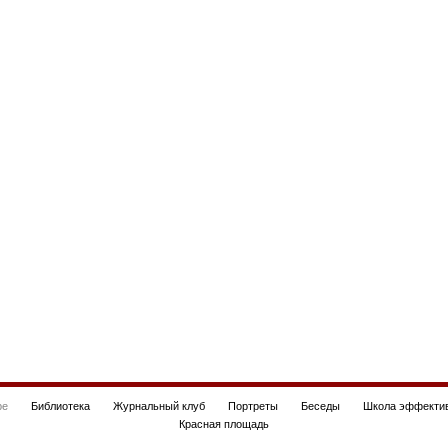
be
Библиотека
Журнальный клуб
Портреты
Беседы
Школа эффектив
Красная площадь