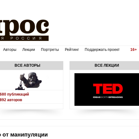
Авторы
Лекции
Портреты
Рейтинг
Поддержать проект
16+
ВСЕ АВТОРЫ
ВСЕ ЛЕКЦИИ
680
публикаций
892
авторов
о от манипуляции