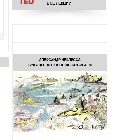
ВСЕ ЛЕКЦИИ
АЛЕКСАНДР НЕКЛЕССА
БУДУЩЕЕ, КОТОРОЕ МЫ ИЗБИРАЕМ