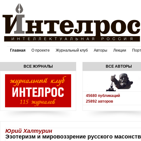
Главная
О проекте
Журнальный клуб
Авторы
Лекции
Пор
ВСЕ ЖУРНАЛЫ
ВСЕ АВТОРЫ
45680
публикаций
25892
авторов
Юрий Халтурин
Эзотеризм и мировоззрение русского масонства 