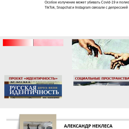
Особое излучение может убивать Covid-19 и поли
TikTok, Snapchat и Instagram связали с депрессией