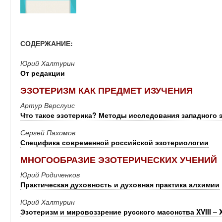
СОДЕРЖАНИЕ:
Юрий Халтурин
От редакции
ЭЗОТЕРИЗМ КАК ПРЕДМЕТ ИЗУЧЕНИЯ
Артур Верслуис
Что такое эзотерика? Методы исследования западного 
Сергей Пахомов
Специфика современной российской эзотериологии
МНОГООБРАЗИЕ ЭЗОТЕРИЧЕСКИХ УЧЕНИЙ
Юрий Родиченков
Практическая духовность и духовная практика алхимии
Юрий Халтурин
Эзотеризм и мировоззрение русского масонства XVIII – 