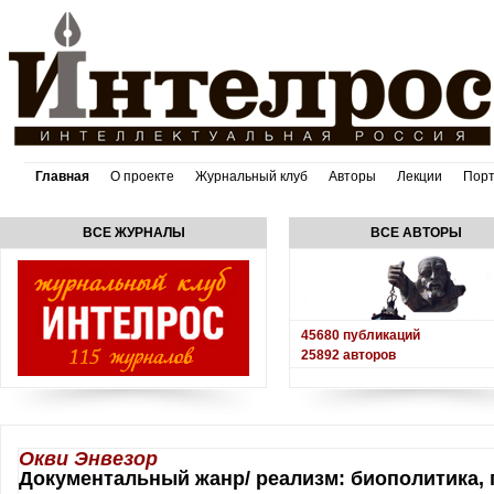
Главная
О проекте
Журнальный клуб
Авторы
Лекции
Пор
ВСЕ ЖУРНАЛЫ
ВСЕ АВТОРЫ
45680
публикаций
25892
авторов
Окви Энвезор
Документальный жанр/ реализм: биополитика, 