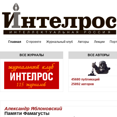
Главная
О проекте
Журнальный клуб
Авторы
Лекции
Пор
ВСЕ ЖУРНАЛЫ
ВСЕ АВТОРЫ
45680
публикаций
25892
авторов
Александр Яблоновский
Памяти Фамагусты