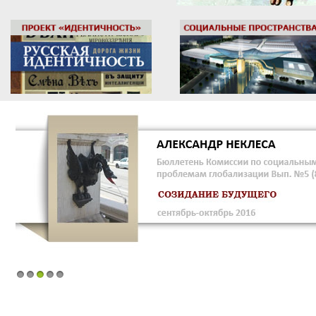
1
2
3
4
5