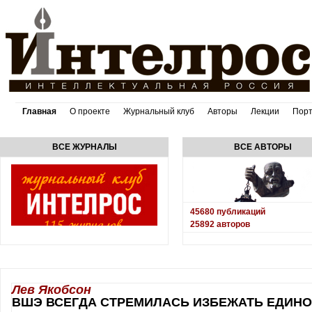
Главная
О проекте
Журнальный клуб
Авторы
Лекции
Пор
ВСЕ ЖУРНАЛЫ
ВСЕ АВТОРЫ
45680
публикаций
25892
авторов
Лев Якобсон
ВШЭ ВСЕГДА СТРЕМИЛАСЬ ИЗБЕЖАТЬ ЕДИН