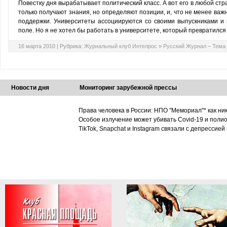
Повестку дня вырабатывает политический класс. А вот его в любой ст
только получают знания, но определяют позиции, и, что не менее важ
поддержки. Университеты ассоциируются со своими выпускниками и
поле. Но я не хотел бы работать в университете, который превратился 
16 марта 2010 |
Рубрика:
Журнальный клуб Интелрос
»
Русский Журнал – Тема
Новости дня
Мониторинг зарубежной прессы
Права человека в России: НПО "Мемориал"* как ни
Особое излучение может убивать Covid-19 и поли
TikTok, Snapchat и Instagram связали с депрессией