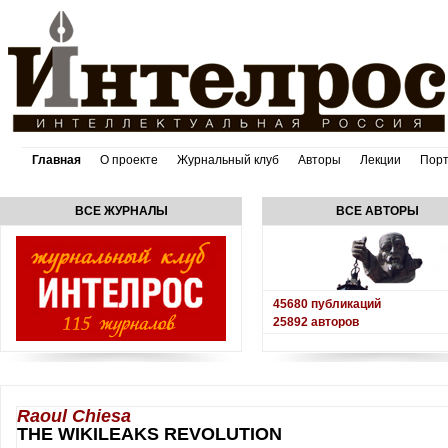
Главная
О проекте
Журнальный клуб
Авторы
Лекции
Пор
ВСЕ ЖУРНАЛЫ
ВСЕ АВТОРЫ
45680
публикаций
25892
авторов
Raoul Chiesa
THE WIKILEAKS REVOLUTION