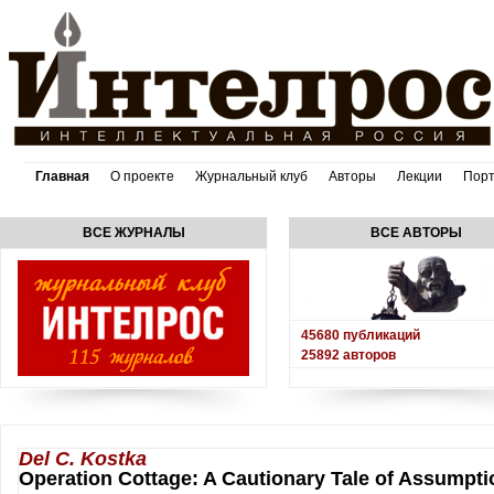
Главная
О проекте
Журнальный клуб
Авторы
Лекции
Пор
ВСЕ ЖУРНАЛЫ
ВСЕ АВТОРЫ
45680
публикаций
25892
авторов
Del C. Kostka
Operation Cottage: A Cautionary Tale of Assumpti