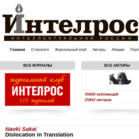
Главная
О проекте
Журнальный клуб
Авторы
Лекции
Пор
ВСЕ ЖУРНАЛЫ
ВСЕ АВТОРЫ
45680
публикаций
25892
авторов
Naoki Sakai
Dislocation in Translation