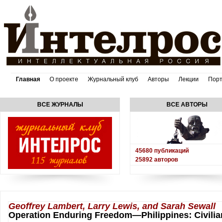
Главная
О проекте
Журнальный клуб
Авторы
Лекции
Пор
ВСЕ ЖУРНАЛЫ
ВСЕ АВТОРЫ
45680
публикаций
25892
авторов
Geoffrey Lambert, Larry Lewis, and Sarah Sewall
Operation Enduring Freedom—Philippines: Civilia