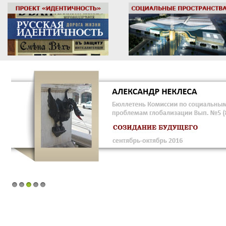
1
2
3
4
5