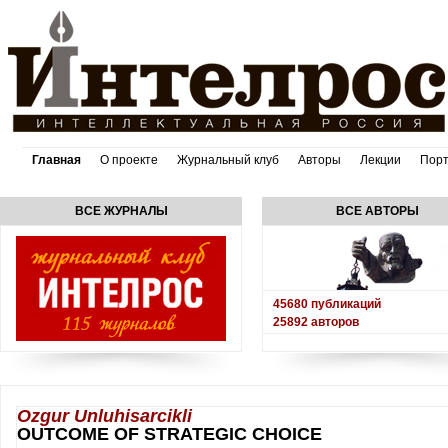
Главная
О проекте
Журнальный клуб
Авторы
Лекции
Пор
ВСЕ ЖУРНАЛЫ
ВСЕ АВТОРЫ
45680
публикаций
25892
авторов
Ozgur Unluhisarcikli
OUTCOME OF STRATEGIC CHOICE