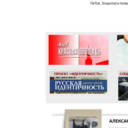
TikTok, Snapchat и Ins