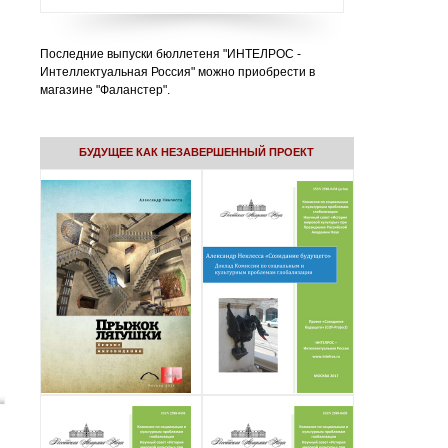
Последние выпуски бюллетеня "ИНТЕЛРОС -
Интеллектуальная Россия" можно приобрести в
магазине "Фаланстер".
БУДУЩЕЕ КАК НЕЗАВЕРШЕННЫЙ ПРОЕКТ