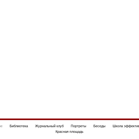
be
Библиотека
Журнальный клуб
Портреты
Беседы
Школа эффектив
Красная площадь