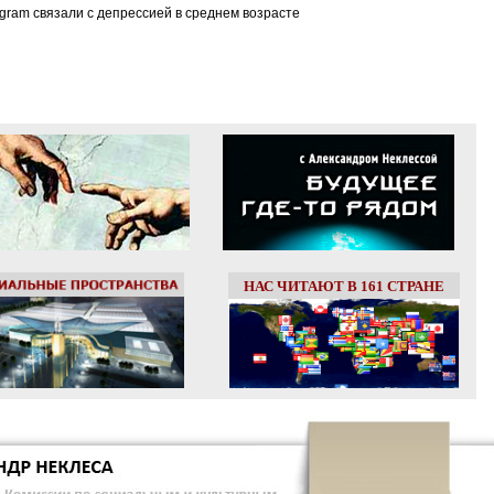
tagram связали с депрессией в среднем возрасте
НАС ЧИТАЮТ В 161 СТРАНЕ