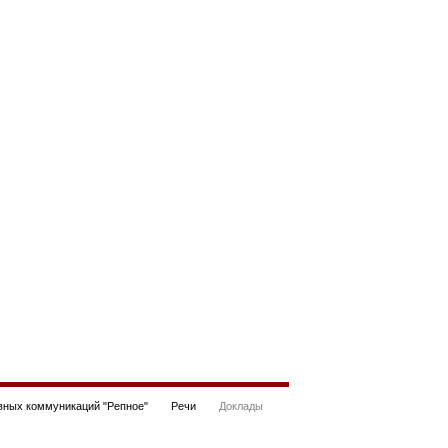
ных коммуникаций "Репное"
Речи
Доклады