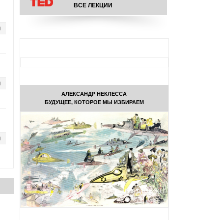
ВСЕ ЛЕКЦИИ
0
0
АЛЕКСАНДР НЕКЛЕССА
БУДУЩЕЕ, КОТОРОЕ МЫ ИЗБИРАЕМ
0