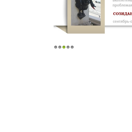
1
2
3
4
5