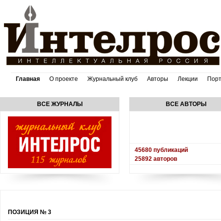
Главная
О проекте
Журнальный клуб
Авторы
Лекции
Пор
ВСЕ ЖУРНАЛЫ
ВСЕ АВТОРЫ
45680
публикаций
25892
авторов
ПОЗИЦИЯ № 3