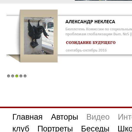
1
2
3
4
5
Главная
Авторы
Видео
Инт
клуб
Портреты
Беседы
Шко