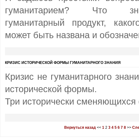
гуманитарием? Что зна
гуманитарный продукт, каког
может быть названа и обознач
КРИЗИС ИСТОРИЧЕСКОЙ ФОРМЫ ГУМАНИТАРНОГО ЗНАНИЯ
Кризис не гуманитарного знания
исторической формы.
Три исторически сменяющихся
Вернуться назад
<<
1
2
3
4
5
6
7
8
>>
Сле