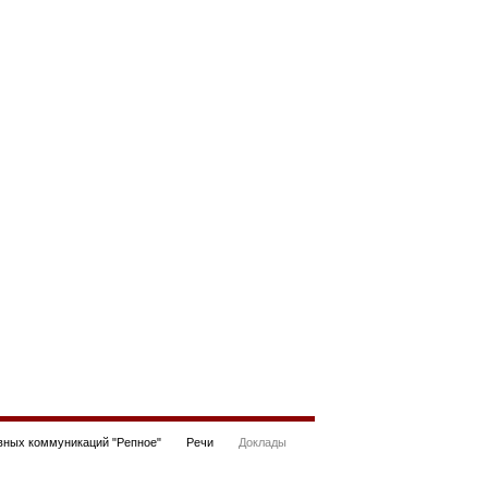
ных коммуникаций "Репное"
Речи
Доклады