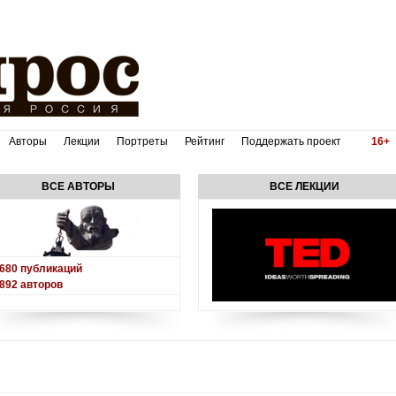
Авторы
Лекции
Портреты
Рейтинг
Поддержать проект
16+
ВСЕ АВТОРЫ
ВСЕ ЛЕКЦИИ
680
публикаций
892
авторов