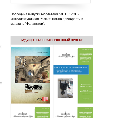
Последние выпуски бюллетеня "ИНТЕЛРОС -
Интеллектуальная Россия" можно приобрести в
магазине "Фаланстер".
БУДУЩЕЕ КАК НЕЗАВЕРШЕННЫЙ ПРОЕКТ