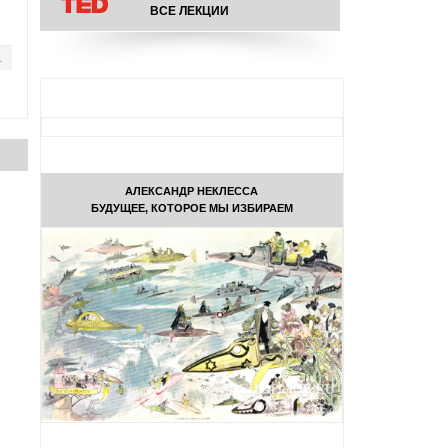
ВСЕ ЛЕКЦИИ
1
АЛЕКСАНДР НЕКЛЕССА
БУДУЩЕЕ, КОТОРОЕ МЫ ИЗБИРАЕМ