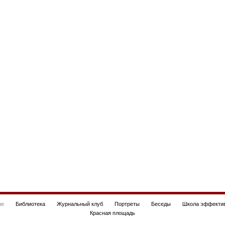
be
Библиотека
Журнальный клуб
Портреты
Беседы
Школа эффектив
Красная площадь