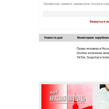
Профессор, скажите, какова роль театра в со
Вернуться н
Новости дня
Мониторинг зарубежн
Права человека в Росс
Особое излучение може
TikTok, Snapchat и Ins