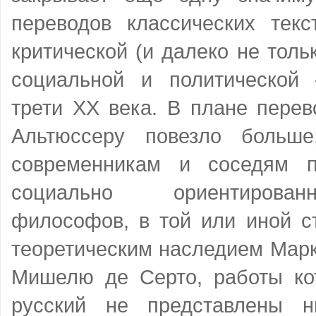
переводов классических текс
критической (и далеко не толь
социальной и политической
трети XX века. В плане перев
Альтюссеру повезло больше
современникам и соседям п
социально ориентирова
философов, в той или иной с
теоретическим наследием Марк
Мишелю де Серто, работы ко
русский не представлены 