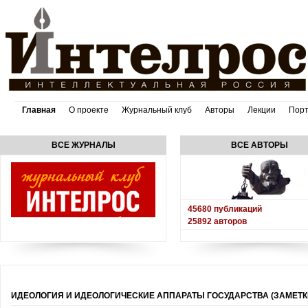
Главная
О проекте
Журнальный клуб
Авторы
Лекции
Пор
ВСЕ ЖУРНАЛЫ
ВСЕ АВТОРЫ
45680
публикаций
25892
авторов
ИДЕОЛОГИЯ И ИДЕОЛОГИЧЕСКИЕ АППАРАТЫ ГОСУДАРСТВА (ЗАМЕТК