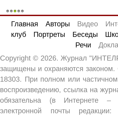
1
2
3
4
5
Главная
Авторы
Видео
Инт
клуб
Портреты
Беседы
Шко
Речи
Докл
Copyright ©
2026. Журнал "ИНТЕЛР
защищены и охраняются законом.
18303. При полном или частичном
воспроизведению, ссылка на жур
обязательна (в Интернете –
электронной почты редакции