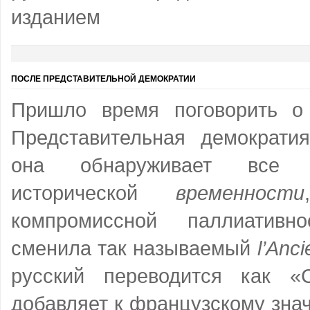
изданием
ПОСЛЕ ПРЕДСТАВИТЕЛЬНОЙ ДЕМОКРАТИИ
Пришло время поговорить о
Представительная демократия
она обнаруживает все 
исторической
временности
компромиссной паллиативн
сменила так называемый
l
’
Anci
русский переводится как «
добавляет к французскому зна