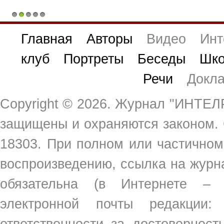
1
2
3
4
5
Главная
Авторы
Видео
Инт
клуб
Портреты
Беседы
Шко
Речи
Докл
Copyright ©
2026. Журнал "ИНТЕЛР
защищены и охраняются законом.
18303. При полном или частичном
воспроизведению, ссылка на жур
обязательна (в Интернете –
электронной почты редакции