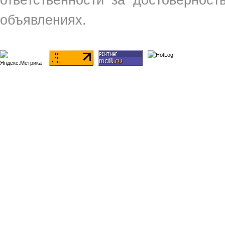
ответственности за достовернос
объявлениях.