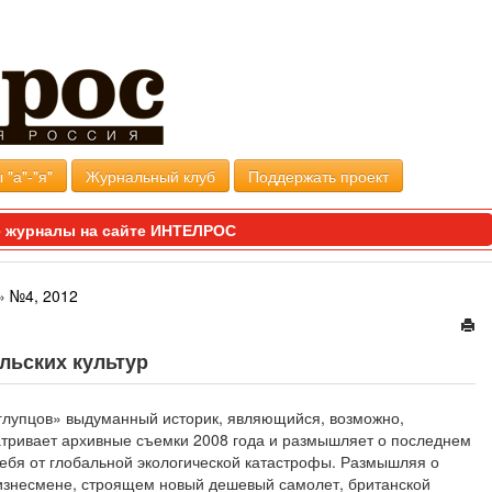
 "а"-"я"
Журнальный клуб
Поддержать проект
 журналы на сайте ИНТЕЛРОС
»
№4, 2012
льских культур
глупцов» выдуманный историк, являющийся, возможно,
тривает архивные съемки 2008 года и размышляет о последнем
 себя от глобальной экологической катастрофы. Размышляя о
изнесмене, строящем новый дешевый самолет, британской