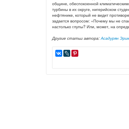
общине, обеспокоенной климатическим
турбины в их округе, нигерийском студ
нефтянике, который не видит противоре
задается вопросом: «Почему мы не спа
настолько глупы? Или, может, на опре
Другие статьи автора:
Асадурян Эри