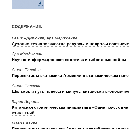
СОДЕРЖАНИЕ:
Гагик Арутюнян, Ара Марджанян
Духовно-технологические ресурсы и вопросы союзниче
Ара Марджанян
Научно-информационная политика и гибридные войны
Ашот Тавадян
Перспективы экономики Армении в экономическом пояс
Ашот Тевикян
Шелковый путь: плюсы и минусы китайской экономичес
Карен Веранян
Китайская стратегическая инициатива «Один пояс, один
отношений
Мгер Саакян
Перспективы вовлечения Армении в китайскую инициати