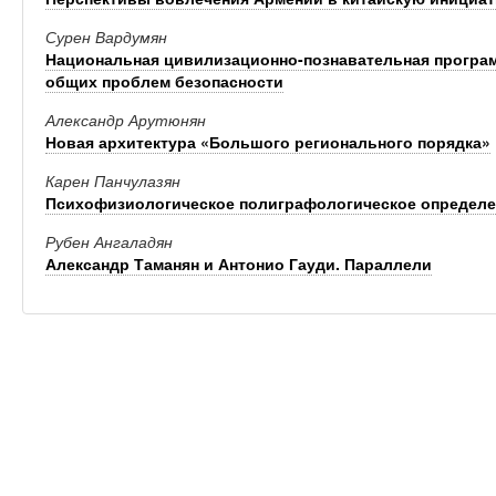
Сурен Вардумян
Национальная цивилизационно-познавательная програм
общих проблем безопасности
Александр Арутюнян
Новая архитектура «Большого регионального порядка»
Карен Панчулазян
Психофизиологическое полиграфологическое определен
Рубен Ангаладян
Александр Таманян и Антонио Гауди. Параллели