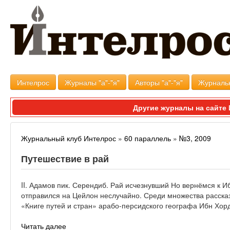
Интелрос
Журналы "а"-"я"
Авторы "а"-"я"
Журналь
Другие журналы на сайт
Журнальный клуб Интелрос
»
60 параллель
»
№3, 2009
Путешествие в рай
II. Адамов пик. Серендиб. Рай исчезнувший Но вернёмся к И
отправился на Цейлон неслучайно. Среди множества рассказ
«Книге путей и стран» арабо-персидского географа Ибн Хорда
Читать далее