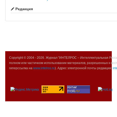
Редакция
Copyright © 2004 -
2026. Журнал "ИНТЕЛРОС – Интеллектуальная Росси
полном или частичном использовании материалов, разрешенных к вос
гиперссылка на
www.intelros.ru
). Адрес электронной почты редакции:
int