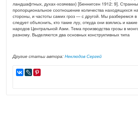
ландшафтных, духах-хозяевах) [Беннигсен 1912: 9]. Странн
пропорциональное соотношение количества находящихся на 
стороны, и частоты самих гроз — с другой. Мы разберемся в
следует объяснить, кто такие луу, откуда они взялись и как
народов Центральной Азии. Тема производства грозы в мон
разному. Выделяются два основных конструктивных типа
Другие статьи автора:
Неклюдов Сергей