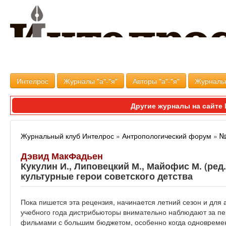
Интелрос
Журналы "а"-"я"
Авторы "а"-"я"
Журналь
Другие журналы на сайт
Журнальный клуб Интелрос
»
Антропологический форум
»
№
Дэвид МакФадьен
Кукулин И., Липовецкий М., Майофис М. (ред
культурные герои советского детства
Пока пишется эта рецензия, начинается летний сезон и для
учебного года дистрибьюторы внимательно наблюдают за п
фильмами с большим бюджетом, особенно когда одноврем