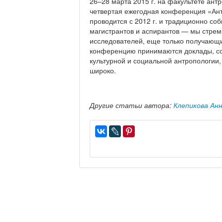
26–28 марта 2015 г. на факультете ант
четвертая ежегодная конференция «Ант
проводится с 2012 г. и традиционно со
магистрантов и аспирантов — мы стре
исследователей, еще только получающи
конференцию принимаются доклады, со
культурной и социальной антропологии
широко.
Другие статьи автора:
Клепикова Ан