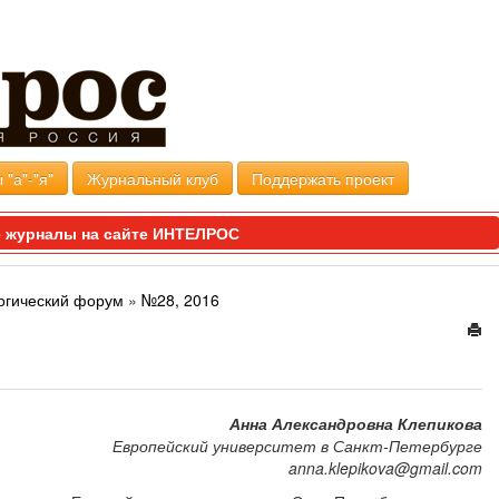
 "а"-"я"
Журнальный клуб
Поддержать проект
 журналы на сайте ИНТЕЛРОС
огический форум
»
№28, 2016
Анна Александровна Клепикова
Европейский университет в Санкт-Петербурге
anna.klepikova@gmail.com