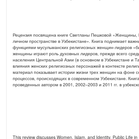
Рецензия посвящена книге Светланы Пешковой «Женщины, И
личном пространстве в Узбекистане». Книга поднимает важн
функциями мусульманских религиозных женщин-лидеров «биб
женщины играют роль духовных лидеров, прежде всего сред
населения Центральной Азии (в основном в Узбекистане и Т
влияния женских религиозных персонажей в контексте рели
материал показывает истории жизни трех женщин на фоне с
процессов, происходящих в современном Узбекистане. Книг
проведенных автором в 2001, 2002–2003 и 2011 гг. в узбекс
This review discusses Women, Islam, and Identity, Public Life i