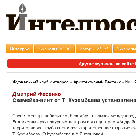
Интелрос
Журналы "а"-"я"
Авторы "а"-"я"
Журналь
Другие журналы на сайт
Журнальный клуб Интелрос
»
Архитектурный Вестник
»
№1, 
Дмитрий Фесенко
Скамейка-винт от Т. Кузембаева установлен
Спустя месяц с небольшим, 5 октября, в рамках международ
Балтийским архитектурным центром и яхт-центром «Андрейо
территории яхт-клуба состоялось торжественное открытие с
Т.Кузембаева, О.Кузембаева и А.Янтюшовой.