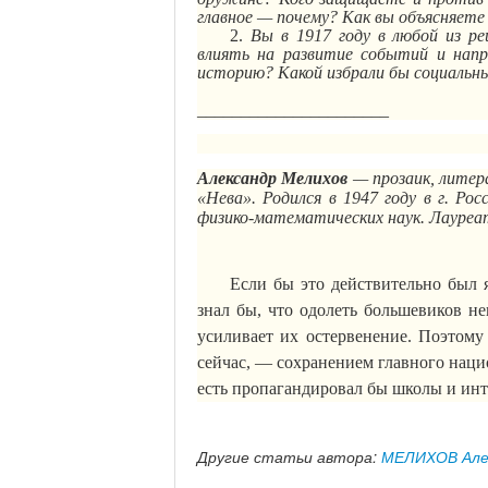
главное — почему? Как вы объясняете
2.
Вы в 1917 году в любой из р
влиять на развитие событий и напр
историю? Какой избрали бы социальн
______________________
Александр Мелихов
— прозаик, литер
«Нева». Родился в 1947 году в
г
. Ро
физико-математических наук. Лауреа
Если бы это действительно был я
знал бы, что одолеть большевиков не
усиливает их остервенение. Поэтому
сейчас, — сохранением главного наци
есть пропагандировал бы школы и инт
Другие статьи автора:
МЕЛИХОВ Але