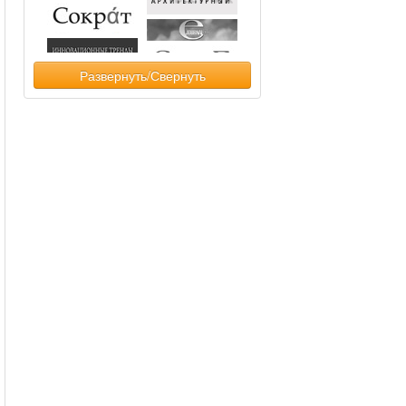
Развернуть/Свернуть