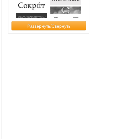
Развернуть/Свернуть