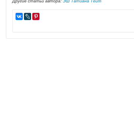
Другие статьи автора:
ЭШ Татиана Тейт