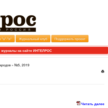
 "а"-"я"
Журнальный клуб
Поддержать проект
 журналы на сайте ИНТЕЛРОС
ародов
»
№5, 2019
Читать далее