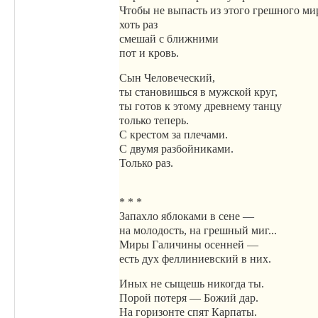
Чтобы не выпасть из этого грешного ми
хоть раз
смешай с ближними
пот и кровь.
Сын Человеческий,
ты становишься в мужской круг,
ты готов к этому древнему танцу
только теперь.
С крестом за плечами.
С двумя разбойниками.
Только раз.
* * *
Запахло яблоками в сене —
на молодость, на грешный миг...
Миры Галичины осенней —
есть дух феллиниевский в них.
Иных не сыщешь никогда ты.
Порой потеря — Божий дар.
На горизонте спят Карпаты.