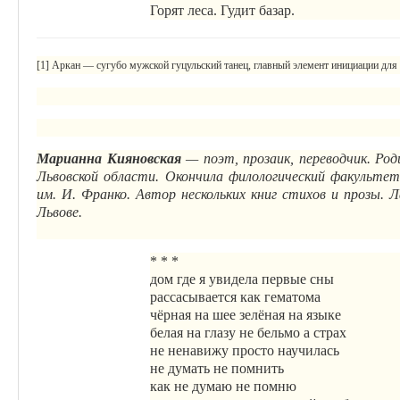
Горят леса. Гудит базар.
[1] Аркан — сугубо мужской гуцульский танец, главный элемент инициации для 
Марианна Кияновская
— поэт, прозаик, переводчик. Роди
Львовской области. Окончила филологический факультет
им. И. Франко. Автор нескольких книг стихов и прозы.
Львове.
* * *
дом где я увидела первые сны
рассасывается как гематома
чёрная на шее зелёная на языке
белая на глазу не бельмо а страх
не ненавижу просто научилась
не думать не помнить
как не думаю не помню