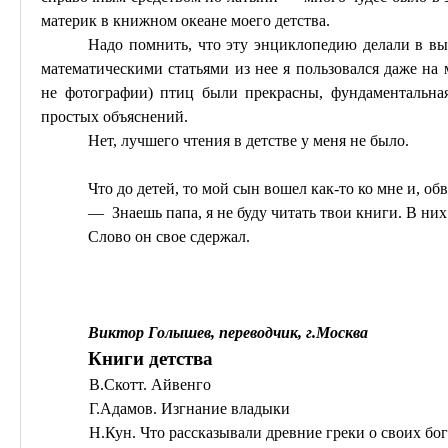
материк в книжном океане моего детства.
Надо помнить, что эту энциклопедию делали в в
математическими статьями из нее я пользовался даже на 
не фотографии) птиц были прекрасны, фундаментальная
простых объяснений.
Нет, лучшего чтения в детстве у меня не было.
Что до детей, то мой сын вошел как-то ко мне и, об
— Знаешь папа, я не буду читать твои книги. В них 
Слово он свое сдержал.
Виктор Голышев, переводчик, г
.М
осква
Книги детства
В.Скотт. Айвенго
Г.Адамов. Изгнание владыки
Н.Кун. Что рассказывали древние греки о своих бога