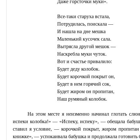
Даже горсточки муки».
Все-таки старуха встала,
Потрудилась, поискала —
И нашла на дне мешка
Маленький кусочек сала.
Вытрясла другой мешок —
Наскребла муки чуток.
Вот и счастье привалило:
Будет деду колобок.
Будет корочкой покрыт он,
Будет в нем горячий сок,
Будет жиром он пропитан,
Наш румяный колобок.
На этом месте я неизменно начинал глотать слю
испеки колобка!» — «Испеку, испеку», — обещала бабуш
ставил я условие, — корочкой покрыт, жиром пропитан
книжке», — успокаивала бабушка и продолжала готовить 