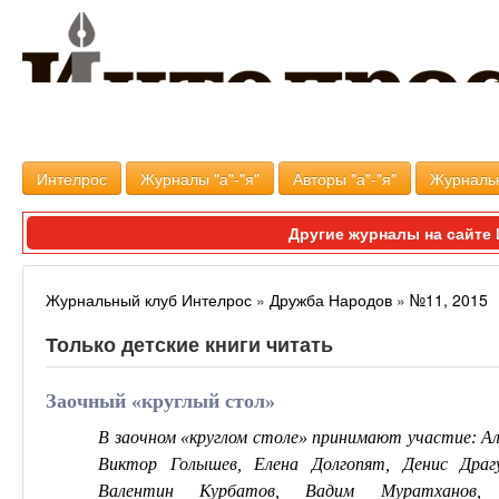
Интелрос
Журналы "а"-"я"
Авторы "а"-"я"
Журналь
Другие журналы на сайт
Журнальный клуб Интелрос
»
Дружба Народов
»
№11, 2015
Только детские книги читать
Заочный «круглый стол»
В заочном «круглом столе» принимают участие: Ал
Виктор Голышев, Елена Долгопят, Денис Драгу
Валентин Курбатов, Вадим Муратханов,