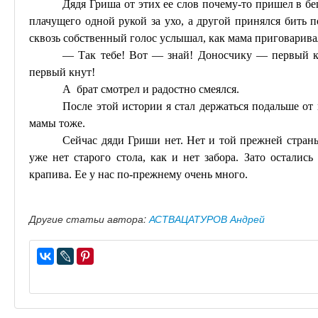
Дядя Гриша от этих ее слов почему-то пришел в бе
плачущего одной рукой за ухо, а другой принялся бить п
сквозь собственный голос услышал, как мама приговарива
— Так тебе! Вот — знай! Доносчику — первый к
первый кнут!
А брат смотрел и радостно смеялся.
После этой истории я стал держаться подальше от 
мамы тоже.
Сейчас дяди Гриши нет. Нет и той прежней страны
уже нет старого стола, как и нет забора. Зато остали
крапива. Ее у нас по-прежнему
очень много
.
Другие статьи автора:
АСТВАЦАТУРОВ Андрей