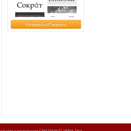
Развернуть/Свернуть
тельство о регистрации СМИ ПИ №77-18303. При