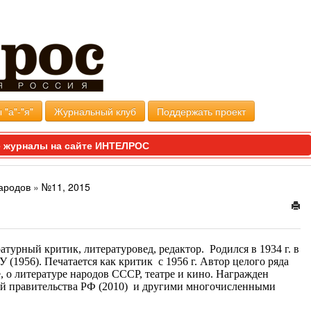
 "а"-"я"
Журнальный клуб
Поддержать проект
 журналы на сайте ИНТЕЛРОС
ародов
»
№11, 2015
атурный критик, литературовед, редактор. Родился в 1934 г. в
(1956). Печатается как критик с 1956 г. Автор целого ряда
е, о литературе народов СССР, театре и кино. Награжден
ией правительства РФ (2010) и другими многочисленными