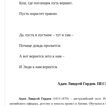
Буш, где погонщик путь вершит,
Пусть порастет травою.
Да, пусть в пустыне – тут и там –
Почаще дождь прольется;
А вот вернется лето к нам –
И Энди к нам вернется.
Адам Линдсей Гордон. П
Адам Линдсей Гордон
(1833-1870) – австралийский поэт. Р
английского офицера, детство и юность провел в Англии. Обучался в