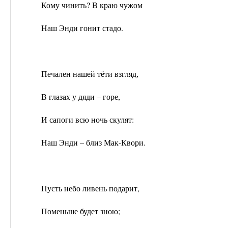
Кому чинить? В краю чужом
Наш Энди гонит стадо.
Печален нашей тёти взгляд,
В глазах у дяди – горе,
И сапоги всю ночь скулят:
Наш Энди – близ Мак-Квори.
Пусть небо ливень подарит,
Поменьше будет зною;