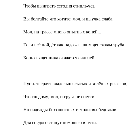
Чтобы выиграть сегодня стипль-чез.
Вы болтайте что хотите: мол, и выучка слаба,
Мол, на трассе много опытных коней...
Если всё пойдёт как надо – вашим денежкам труба,
Конь священника окажется сильней.
Пусть твердят владельцы сытых и холёных рысаков,
Что гнедому, мол, и груза не снести, –
Но надежды беззащитных и молитвы бедняков
Для гнедого станут помощью в пути.