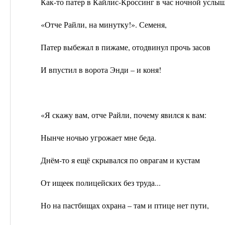
Как-то патер в Кайлис-Кроссинг в час ночной услыш
«Отче Райли, на минутку!». Семеня,
Патер выбежал в пижаме, отодвинул прочь засов
И впустил в ворота Энди – и коня!
«Я скажу вам, отче Райли, почему явился к вам:
Нынче ночью угрожает мне беда.
Днём-то я ещё скрывался по оврагам и кустам
От ищеек полицейских без труда...
Но на пастбищах охрана – там и птице нет пути,