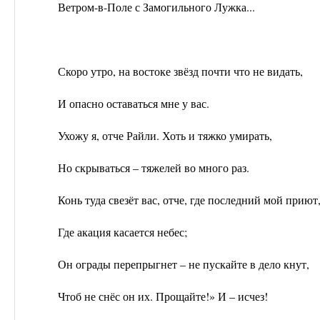
Ветром-в-Поле с Замогильного Лужка...
Скоро утро, на востоке звёзд почти что не видать,
И опасно оставаться мне у вас.
Ухожу я, отче Райли. Хоть и тяжко умирать,
Но скрываться – тяжелей во много раз.
Конь туда свезёт вас, отче, где последний мой приют
Где акация касается небес;
Он ограды перепрыгнет – не пускайте в дело кнут,
Чтоб не снёс он их. Прощайте!» И – исчез!