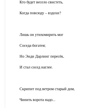
Кто будет весело свистеть,
Когда повсюду – вздохи?
Лишь он утихомирить мог
Соседа-богатея;
Но Энди Дарлинг пересёк,
И стал сосед наглее.
Скрипит под ветром старый дом,
Чинить ворота надо...