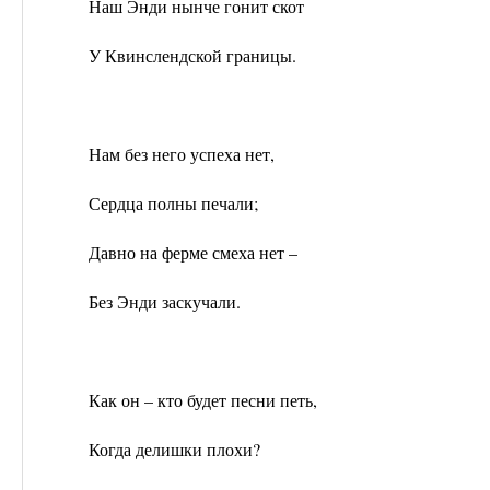
Наш Энди нынче гонит скот
У Квинслендской границы.
Нам без него успеха нет,
Сердца полны печали;
Давно на ферме смеха нет –
Без Энди заскучали.
Как он – кто будет песни петь,
Когда делишки плохи?