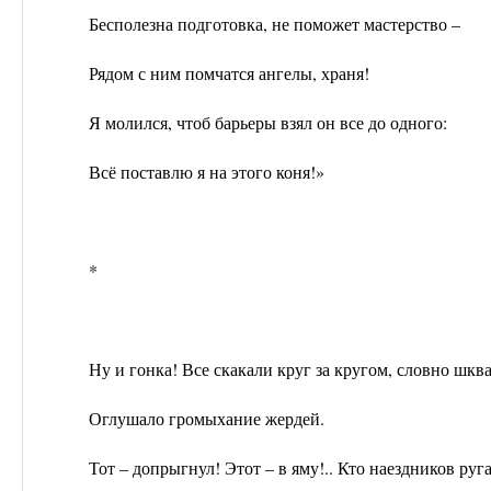
Бесполезна подготовка, не поможет мастерство –
Рядом с ним помчатся ангелы, храня!
Я молился, чтоб барьеры взял он все до одного:
Всё поставлю я на этого коня!»
*
Ну и гонка! Все скакали круг за кругом, словно шква
Оглушало громыхание жердей.
Тот – допрыгнул! Этот – в яму!.. Кто наездников руга