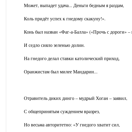
Может, выпадет удача... Деньги бедным я раздам,
Коль придёт успех к гнедому скакуну!».
Конь был назван «Фаг-а-Балла» («Прочь с дороги» – 
И седло сияло зеленью долин.
На гнедого делал ставки католический приход,
Оранжистам был милее Мандарин...
Отравитель диких динго – мудрый Хоган – заявил,
С общепринятым суждением вразрез,
Но весьма авторитетно: «У гнедого хватит сил,