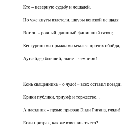
Кто – неверную судьбу и лошадей.
Но уже кнуты взлетели, шкуры конской не щадя:
Вот он – ровный, длинный финишный газон;
Кенгуриными прыжками мчался, прочих обойдя,
Аутсайдер бывший, ныне – чемпион!
Конь священника – о чудо! – всех оставил позади;
Крики публики, триумф и торжество...
А наездник – прямо призрак Энди Ригана, гляди!
Если призрак, как же взвешивать его?