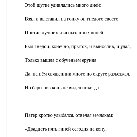
Этой шутке удивлялись много дней:
Взял и выставил на гонку он гнедого своего
Против лучших и испытанных коней.
Был гнедой, конечно, прыток, и вынослив, и удал,
Только вышла с обученьем ерунда:
Да, на нём священник много по округе разъезжал,
Но барьеров конь не видел никогда.
Патер кротко улыбался, отвечая землякам:
«Двадцать пять гиней сегодня на кону.