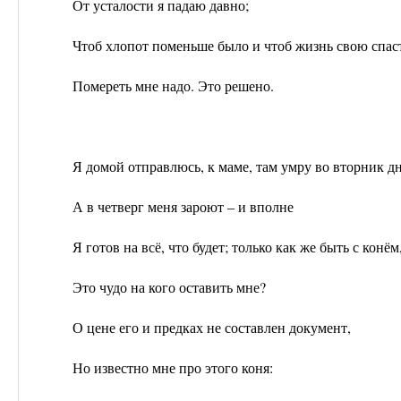
От усталости я падаю давно;
Чтоб хлопот поменьше было и чтоб жизнь свою спас
Помереть мне надо. Это решено.
Я домой отправлюсь, к маме, там умру во вторник д
А в четверг меня зароют – и вполне
Я готов на всё, что будет; только как же быть с конём
Это чудо на кого оставить мне?
О цене его и предках не составлен документ,
Но известно мне про этого коня: