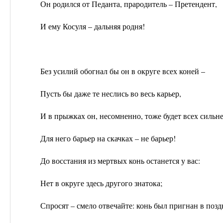
Он родился от Педанта, прародитель – Претендент,
И ему Косуля – дальняя родня!
Без усилий обогнал бы он в округе всех коней –
Пусть бы даже те неслись во весь карьер,
И в прыжках он, несомненно, тоже будет всех сильне
Для него барьер на скачках – не барьер!
До восстания из мертвых конь останется у вас:
Нет в округе здесь другого знатока;
Спросят – смело отвечайте: конь был пригнан в позд