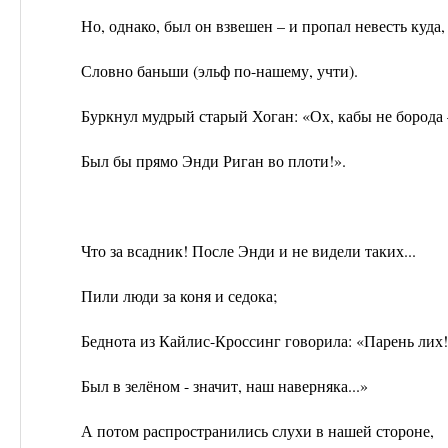
Но, однако, был он взвешен – и пропал невесть куда,
Словно баньши (эльф по-нашему, учти).
Буркнул мудрый старый Хоган: «Ох, кабы не борода 
Был бы прямо Энди Риган во плоти!».
Что за всадник! После Энди и не видели таких...
Пили люди за коня и седока;
Беднота из Кайлис-Кроссинг говорила: «Парень лих!
Был в зелёном - значит, наш наверняка...»
А потом распространились слухи в нашей стороне,