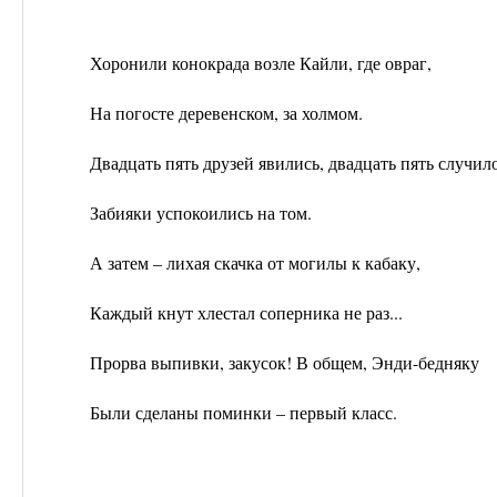
Хоронили конокрада возле Кайли, где овраг,
На погосте деревенском, за холмом.
Двадцать пять друзей явились, двадцать пять случило
Забияки успокоились на том.
А затем – лихая скачка от могилы к кабаку,
Каждый кнут хлестал соперника не раз...
Прорва выпивки, закусок! В общем, Энди-бедняку
Были сделаны поминки – первый класс.